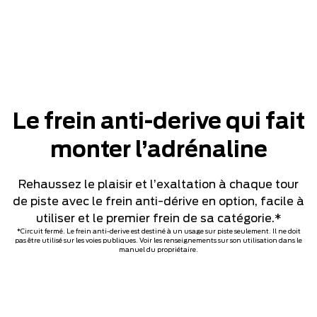
Véhicule de présérie présenté avec des équipements en option. Disponible dès
l’été 2023.
Le frein anti-derive qui fait
monter l’adrénaline
Rehaussez le plaisir et l’exaltation à chaque tour
de piste avec le frein anti-dérive en option, facile à
utiliser et le premier frein de sa catégorie.*
*Circuit fermé. Le frein anti-derive est destiné à un usage sur piste seulement. Il ne doit
pas être utilisé sur les voies publiques. Voir les renseignements sur son utilisation dans le
manuel du propriétaire.