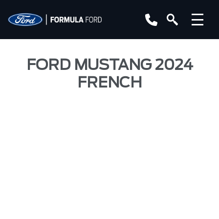
FORD MUSTANG 2024
FRENCH
Toute nouvelle
Ford
®
Mustang
2024