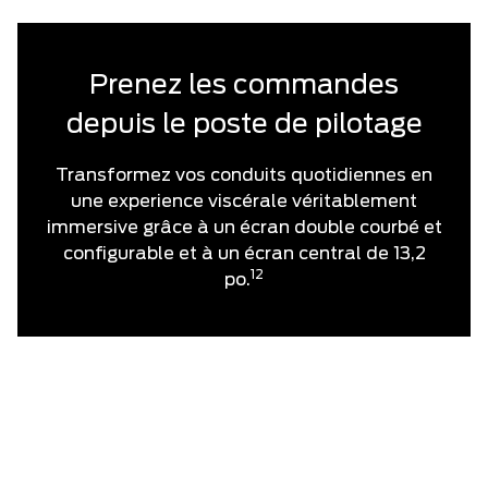
Prenez les commandes
depuis le poste de pilotage
Transformez vos conduits quotidiennes en
une experience viscérale véritablement
immersive grâce à un écran double courbé et
configurable et à un écran central de 13,2
12
po.
Véhicule de présérie présenté avec des équipements en option. Disponible dès