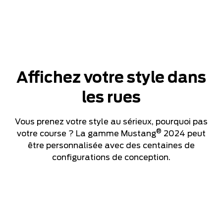
Véhicule de présérie présenté avec des équipements en option. Disponible dès
l’été 2023.
Affichez votre style dans
les rues
Vous prenez votre style au sérieux, pourquoi pas
®
votre course ? La gamme Mustang
2024 peut
être personnalisée avec des centaines de
configurations de conception.