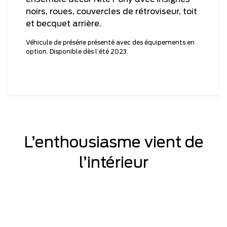
noirs, roues, couvercles de rétroviseur, toit
et becquet arrière.
Véhicule de présérie présenté avec des équipements en
option. Disponible dès l’été 2023.
L’enthousiasme vient de
l’intérieur
Véhicule de présérie présenté avec des équipements en option. Disponible dès
l’été 2023.