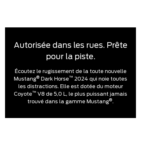
l’été 2023.
Autorisée dans les rues. Prête
pour la piste.
Écoutez le rugissement de la toute nouvelle
®
™
Mustang
Dark Horse
2024 qui noie toutes
les distractions. Elle est dotée du moteur
™
Coyote
V8 de 5,0 L, le plus puissant jamais
®
trouvé dans la gamme Mustang
.